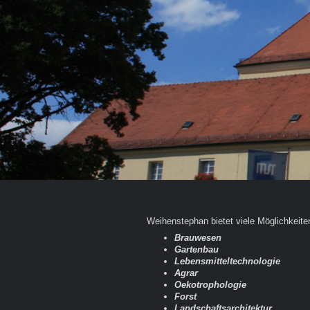
Weihenstephan bietet viele Möglichkeite
Brauwesen
Gartenbau
Lebensmitteltechnologie
Agrar
Oekotrophologie
Forst
Landschaftsarchitektur