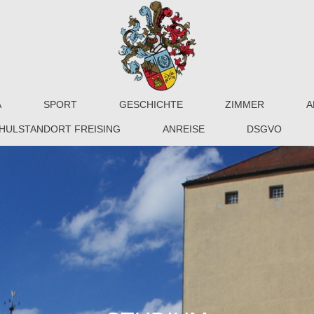
A
SPORT
GESCHICHTE
ZIMMER
A
HULSTANDORT FREISING
ANREISE
DSGVO